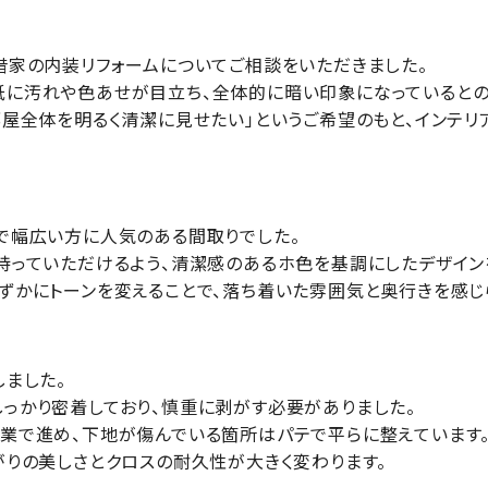
借家の内装リフォームについてご相談をいただきました。
に汚れや色あせが目立ち、全体的に暗い印象になっているとの
部屋全体を明るく清潔に見せたい」というご希望のもと、インテ
で幅広い方に人気のある間取りでした。
持っていただけるよう、清潔感のあるホ色を基調にしたデザイン
ずかにトーンを変えることで、落ち着いた雰囲気と奥行きを感じ
しました。
っかり密着しており、慎重に剥がす必要がありました。
業で進め、下地が傷んでいる箇所はパテで平らに整えています
がりの美しさとクロスの耐久性が大きく変わります。