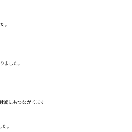
た。
りました。
削減にもつながります。
した。