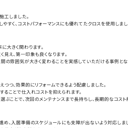
施工しました。
しやすく、コストパフォーマンスにも優れてたクロスを使用しまし
に大きく関わります。
く見え、第一印象も良くなります。
空間の雰囲気が大きく変わることを実感していただける事例とな
えつつ、効果的にリフォームできるよう配慮しました。
することで仕入れコストを抑えられます。
を選ぶことで、次回のメンテナンスまで長持ちし、長期的なコスト
進め、入居準備のスケジュールにも支障が出ないよう対応しま