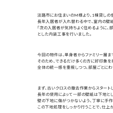
淡路市にお住まいのM様より、1棟貸しの
長年入居者が入れ替わる中で、室内の壁紙
「次の入居者が気持ちよく住めるように、
とした内装工事を行いました。
今回の物件は、単身者からファミリー層ま
そのため、できるだけ多くの方に好印象を
全体の統一感を重視しつつ、部屋ごとにわ
まず、古いクロスの撤去作業からスタート
長年の使用によって一部の壁紙は下地とし
壁の下地に傷がつかないよう、丁寧に手作
この下地処理をしっかり行うことで、仕上